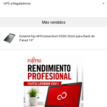
UPS y Reguladores
Más vendidos
Estante Fijo MYConnection! D500 50cm para Rack de
Pared 19"