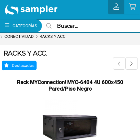
MI COMPRA
CATEGORÍAS
CONECTIVIDAD
RACKS Y ACC.
RACKS Y ACC.
Destacados
Rack MYConnection! MYC-6404 4U 600x450
Pared/Piso Negro