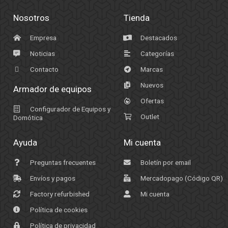
Nosotros
Tienda
Empresa
Destacados
Noticias
Categorías
Contacto
Marcas
Nuevos
Armador de equipos
Ofertas
Configurador de Equipos y
Outlet
Domótica
Ayuda
Mi cuenta
Preguntas frecuentes
Boletín por email
Envíos y pagos
Mercadopago (Código QR)
Factory refurbished
Mi cuenta
Política de cookies
Política de privacidad