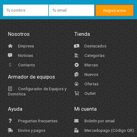
Nosotros
Tienda
Empresa
Destacados
Noticias
Categorías
Contacto
Marcas
Nuevos
Armador de equipos
Ofertas
Configurador de Equipos y
Outlet
Domótica
Ayuda
Mi cuenta
Preguntas frecuentes
Boletín por email
Envíos y pagos
Mercadopago (Código QR)