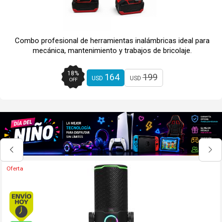
Combo profesional de herramientas inalámbricas ideal para
mecánica, mantenimiento y trabajos de bricolaje.
18
%
164
199
USD
USD
OFF
Envío hoy. Comprando antes de 13Hs.