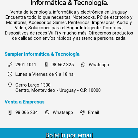
Informática & Tecnología.
Venta de tecnología, informática y electrónica en Uruguay.
Encuentra todo lo que necesitas, Notebooks, PC de escritorio y
Monitores, Accesorios Gamer, Periféricos, Impresoras, Audio y
Video, Soluciones para el Hogar Inteligente, Domótica,
Dispositivos de redes Wi-Fi y mucho más. Ofrecemos productos
de calidad con envíos rápidos y asistencia personalizada.
Sampler Informática & Tecnología
2901 1011
98 562 325
Whatsapp
Lunes a Viernes de 9 a 18 hs.
Cerro Largo 1330
Centro,
Montevideo - Uruguay - C.P. 10000
Venta a Empresas
98 066 234
Whatsapp
Email
Boletín por email