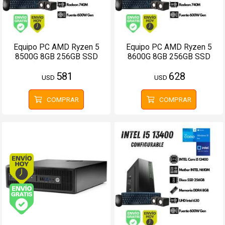
Equipo PC AMD Ryzen 5
Equipo PC AMD Ryzen 5
8500G 8GB 256GB SSD
8600G 8GB 256GB SSD
(Configurable)
(Configurable)
581
628
USD
USD
COMPRAR
COMPRAR
Envío hoy. Comprando antes de 13Hs.
Envío gratis (Ver Envíos y Pagos)