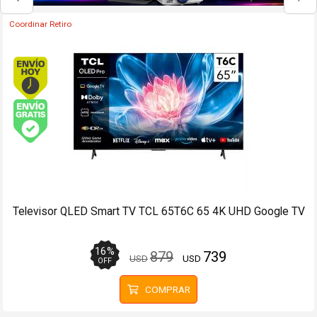
Coordinar Retiro
Envío hoy. Comprando antes de 13Hs.
Envío gratis (Ver Envíos y Pagos)
Televisor LED Smart TV RCA R32GL100 32 HD Google TV -
2 USB, 2 HDMI
199
USD
COMPRAR