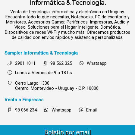
Informática & Tecnología.
Venta de tecnología, informática y electrónica en Uruguay.
Encuentra todo lo que necesitas, Notebooks, PC de escritorio y
Monitores, Accesorios Gamer, Periféricos, Impresoras, Audio y
Video, Soluciones para el Hogar Inteligente, Domótica,
Dispositivos de redes Wi-Fi y mucho más. Ofrecemos productos
de calidad con envíos rápidos y asistencia personalizada.
Sampler Informática & Tecnología
2901 1011
98 562 325
Whatsapp
Lunes a Viernes de 9 a 18 hs.
Cerro Largo 1330
Centro,
Montevideo - Uruguay - C.P. 10000
Venta a Empresas
98 066 234
Whatsapp
Email
Boletín por email