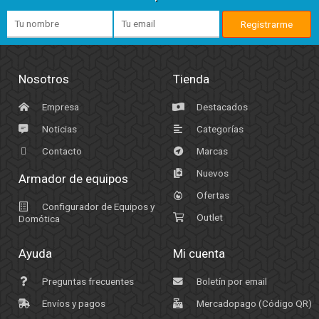
Nosotros
Tienda
Empresa
Destacados
Noticias
Categorías
Contacto
Marcas
Nuevos
Armador de equipos
Ofertas
Configurador de Equipos y
Outlet
Domótica
Ayuda
Mi cuenta
Preguntas frecuentes
Boletín por email
Envíos y pagos
Mercadopago (Código QR)