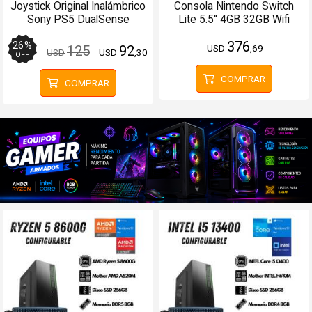
Joystick Original Inalámbrico
Consola Nintendo Switch
Sony PS5 DualSense
Lite 5.5'' 4GB 32GB Wifi
Blanco
Bluetooth Gris
376
26
%
USD
,69
125
92
USD
USD
,30
OFF
COMPRAR
COMPRAR