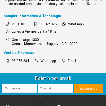
de calidad con envíos rápidos y asistencia personalizada.
Sampler Informática & Tecnología
2901 1011
98 562 325
Whatsapp
Lunes a Viernes de 9 a 18 hs.
Cerro Largo 1330
Centro,
Montevideo - Uruguay - C.P. 10000
Venta a Empresas
98 066 234
Whatsapp
Email
Boletín por email