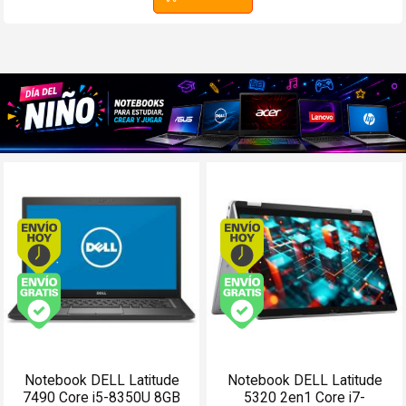
Envío hoy. Comprando antes de 13Hs.
Envío hoy. Comprando
Envío gratis (Ver Envíos y Pagos)
Envío gratis (Ver Enví
Notebook DELL Latitude
Notebook DELL Latitude
7490 Core i5-8350U 8GB
5320 2en1 Core i7-