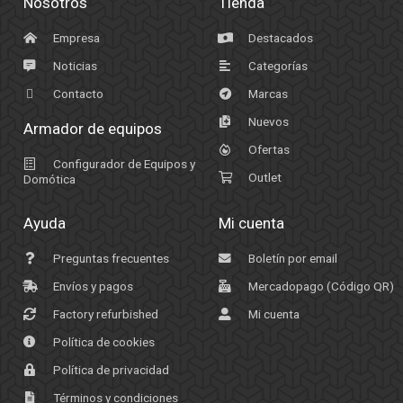
Nosotros
Tienda
Empresa
Destacados
Noticias
Categorías
Contacto
Marcas
Nuevos
Armador de equipos
Ofertas
Configurador de Equipos y
Outlet
Domótica
Ayuda
Mi cuenta
Preguntas frecuentes
Boletín por email
Envíos y pagos
Mercadopago (Código QR)
Factory refurbished
Mi cuenta
Política de cookies
Política de privacidad
Términos y condiciones