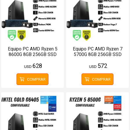
Equipo PC AMD Ryzen 5
Equipo PC AMD Ryzen 7
8600G 8GB 256GB SSD
5700G 8GB 256GB SSD
(Configurable)
(Configurable)
628
572
USD
USD
COMPRAR
COMPRAR