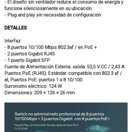
- El diseño sin ventilador reduce el consumo de energía y
funciona silenciosamente en su ubicación
- Plug and play sin necesidad de configuración
DETALLES
Interfaz:
- 8 puertos 10/100 Mbps 802.3af / en PoE +
- 2 puertos Gigabit RJ45
- 1 puerto Gigabit SFP
Fuente de Alimentación Externa: salida: 53,5 V CC / 2,43 A
Puertos PoE (RJ45): Estándar: compatible con 802.3 af /
at, Puertos PoE: puertos 1 a 8 10/100
Suministro eléctrico: 124 W
Dimensiones: 209 × 126 × 26 mm