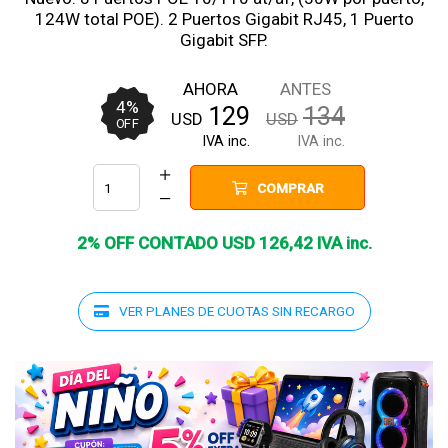
124W total POE). 2 Puertos Gigabit RJ45, 1 Puerto
Gigabit SFP.
AHORA
ANTES
4
%
129
134
USD
USD
OFF
IVA inc.
IVA inc.
COMPRAR
2% OFF CONTADO
USD
126
,
42
IVA inc.
VER PLANES DE CUOTAS SIN RECARGO