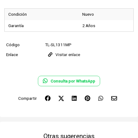
Condición
Nuevo
Garantía
2 Años
Código
TL-SL1311MP
Enlace
Visitar enlace
Consulta por WhatsApp
Compartir
Otras sugerencias