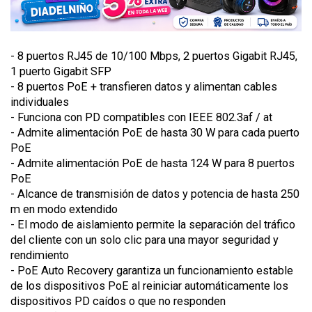
- 8 puertos RJ45 de 10/100 Mbps, 2 puertos Gigabit RJ45,
1 puerto Gigabit SFP
- 8 puertos PoE + transfieren datos y alimentan cables
individuales
- Funciona con PD compatibles con IEEE 802.3af / at
- Admite alimentación PoE de hasta 30 W para cada puerto
PoE
- Admite alimentación PoE de hasta 124 W para 8 puertos
PoE
- Alcance de transmisión de datos y potencia de hasta 250
m en modo extendido
- El modo de aislamiento permite la separación del tráfico
del cliente con un solo clic para una mayor seguridad y
rendimiento
- PoE Auto Recovery garantiza un funcionamiento estable
de los dispositivos PoE al reiniciar automáticamente los
dispositivos PD caídos o que no responden