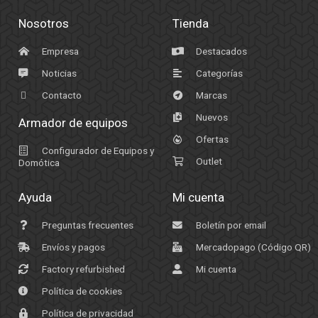
Nosotros
Tienda
Empresa
Destacados
Noticias
Categorías
Contacto
Marcas
Nuevos
Armador de equipos
Ofertas
Configurador de Equipos y
Outlet
Domótica
Ayuda
Mi cuenta
Preguntas frecuentes
Boletín por email
Envíos y pagos
Mercadopago (Código QR)
Factory refurbished
Mi cuenta
Política de cookies
Política de privacidad