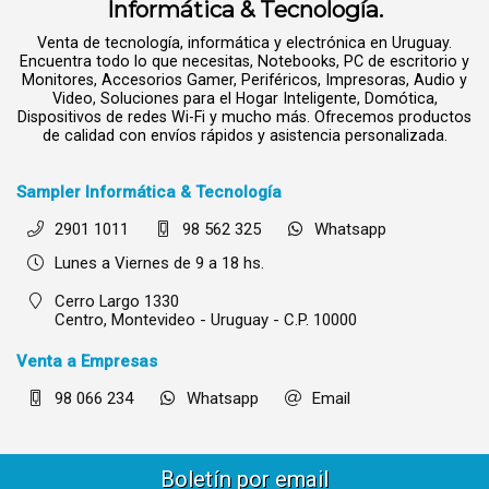
Informática & Tecnología.
Venta de tecnología, informática y electrónica en Uruguay.
Encuentra todo lo que necesitas, Notebooks, PC de escritorio y
Monitores, Accesorios Gamer, Periféricos, Impresoras, Audio y
Video, Soluciones para el Hogar Inteligente, Domótica,
Dispositivos de redes Wi-Fi y mucho más. Ofrecemos productos
de calidad con envíos rápidos y asistencia personalizada.
Sampler Informática & Tecnología
2901 1011
98 562 325
Whatsapp
Lunes a Viernes de 9 a 18 hs.
Cerro Largo 1330
Centro,
Montevideo - Uruguay - C.P. 10000
Venta a Empresas
98 066 234
Whatsapp
Email
Boletín por email