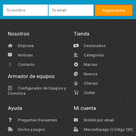
Nosotros
Tienda
Empresa
Destacados
Noticias
Categorías
Contacto
Marcas
Nuevos
Armador de equipos
Ofertas
Configurador de Equipos y
Outlet
Domótica
Ayuda
Mi cuenta
Preguntas frecuentes
Boletín por email
Envíos y pagos
Mercadopago (Código QR)