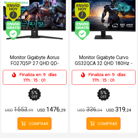
Nuevo Ingreso
Envío hoy. Comprando antes de 13Hs.
Envío hoy. Comprando
Envío gratis (Ver Envíos y Pagos)
Envío gratis (Ver Enví
Monitor Gigabyte Aorus
Monitor Gigabyte Curvo
FO27Q5P 27 QHD QD-
GS32QCA 32 QHD 180Hz -
OLED 500Hz 0.03ms
2xHDMI, DP
Finaliza en
9
días
Finaliza en
9
días
17h
:
15
:
01
17h
:
15
:
01
5
%
5
%
OFF
OFF
1553
1476
336
319
USD
,99
USD
,29
USD
,04
USD
,24
COMPRAR
COMPRAR