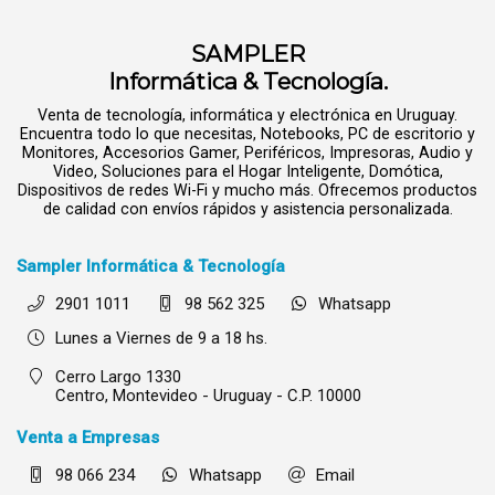
SAMPLER
Informática & Tecnología.
Venta de tecnología, informática y electrónica en Uruguay.
Encuentra todo lo que necesitas, Notebooks, PC de escritorio y
Monitores, Accesorios Gamer, Periféricos, Impresoras, Audio y
Video, Soluciones para el Hogar Inteligente, Domótica,
Dispositivos de redes Wi-Fi y mucho más. Ofrecemos productos
de calidad con envíos rápidos y asistencia personalizada.
Sampler Informática & Tecnología
2901 1011
98 562 325
Whatsapp
Lunes a Viernes de 9 a 18 hs.
Cerro Largo 1330
Centro,
Montevideo - Uruguay - C.P. 10000
Venta a Empresas
98 066 234
Whatsapp
Email