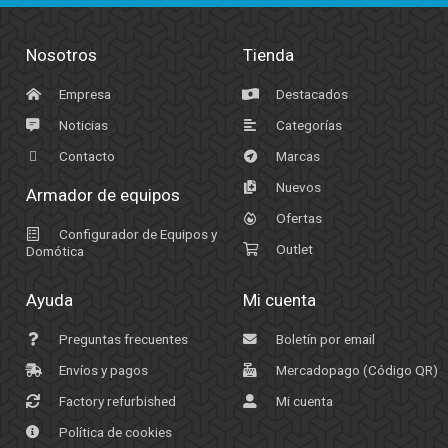
Nosotros
Tienda
Empresa
Destacados
Noticias
Categorías
Contacto
Marcas
Nuevos
Armador de equipos
Ofertas
Configurador de Equipos y
Outlet
Domótica
Ayuda
Mi cuenta
Preguntas frecuentes
Boletín por email
Envíos y pagos
Mercadopago (Código QR)
Factory refurbished
Mi cuenta
Política de cookies