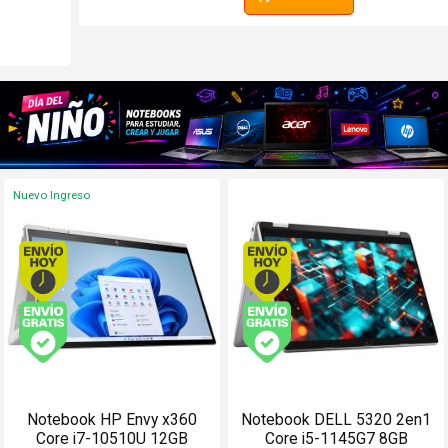
Nuevo Ingreso
Envío hoy. Comprando antes de 13Hs.
Envío hoy. Comprando
Envío gratis (Ver Envíos y Pagos)
Envío gratis (Ver Enví
Notebook HP Envy x360
Notebook DELL 5320 2en1
Core i7-10510U 12GB
Core i5-1145G7 8GB