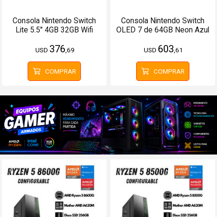
Consola Nintendo Switch
Consola Nintendo Switch
Lite 5.5'' 4GB 32GB Wifi
OLED 7 de 64GB Neon Azul
Bluetooth Rosado
y Rojo
376
603
USD
,69
USD
,61
COMPRAR
COMPRAR