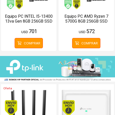
Equipo PC INTEL I5-13400
Equipo PC AMD Ryzen 7
13va Gen 8GB 256GB SSD
5700G 8GB 256GB SSD
(Configurable)
(Configurable)
701
572
USD
USD
COMPRAR
COMPRAR
Oferta
Envío hoy. Comprando antes de 13Hs.
Envío hoy. Comprando