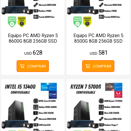
Equipo PC AMD Ryzen 5
Equipo PC AMD Ryzen 5
8600G 8GB 256GB SSD
8500G 8GB 256GB SSD
(Configurable)
(Configurable)
628
581
USD
USD
COMPRAR
COMPRAR