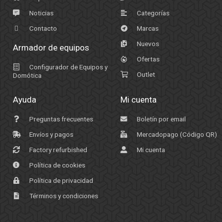
Noticias
Categorías
Contacto
Marcas
Nuevos
Armador de equipos
Ofertas
Configurador de Equipos y
Outlet
Domótica
Ayuda
Mi cuenta
Preguntas frecuentes
Boletín por email
Envíos y pagos
Mercadopago (Código QR)
Factory refurbished
Mi cuenta
Política de cookies
Política de privacidad
Términos y condiciones