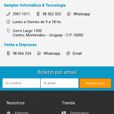
Sampler Informática & Tecnología
2901 1011
98 562 325
Whatsapp
Lunes a Viernes de 9 a 18 hs.
Cerro Largo 1330
Centro,
Montevideo - Uruguay - C.P. 10000
Venta a Empresas
98 066 234
Whatsapp
Email
Boletín por email
Nosotros
Tienda
Empresa
Destacados