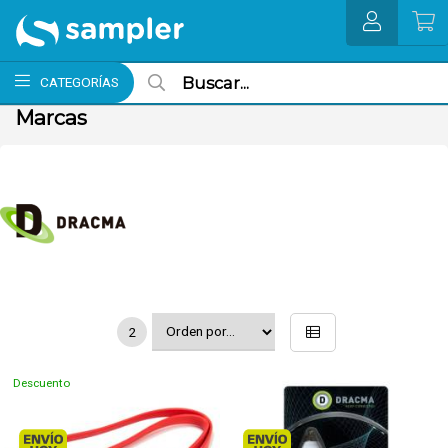
MI COMPRA
CATEGORÍAS
Marcas
2
Descuento
Envío hoy. Comprando antes de 13Hs.
Envío hoy. Comprando