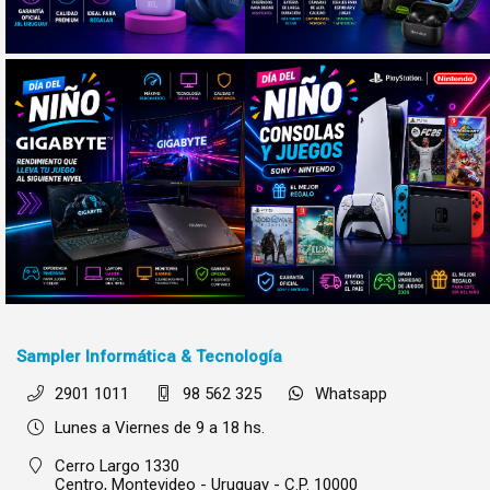
Sampler Informática & Tecnología
2901 1011
98 562 325
Whatsapp
Lunes a Viernes de 9 a 18 hs.
Cerro Largo 1330
Centro,
Montevideo - Uruguay - C.P. 10000