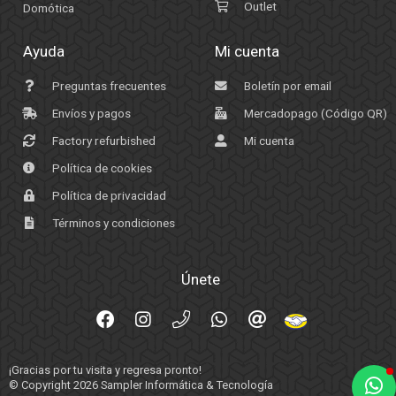
Outlet
Domótica
Ayuda
Mi cuenta
Preguntas frecuentes
Boletín por email
Envíos y pagos
Mercadopago (Código QR)
Factory refurbished
Mi cuenta
Política de cookies
Política de privacidad
Términos y condiciones
Únete
¡Gracias por tu visita y regresa pronto!
© Copyright 2026
Sampler Informática & Tecnología