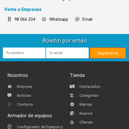
Venta a Empresas
98 066 234
Whatsapp
Email
Boletín por email
Nosotros
Tienda
Empresa
Destacados
Noticias
Categorías
Contacto
Marcas
Nuevos
Armador de equipos
Ofertas
Configurador de Equipos y