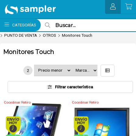
MI COMPRA
CATEGORÍAS
PUNTO DE VENTA
OTROS
Monitores Touch
Monitores Touch
2
Filtrar característica
Coordinar Retiro
Coordinar Retiro
Envío hoy. Comprando antes de 13Hs.
Envío hoy. Comprando