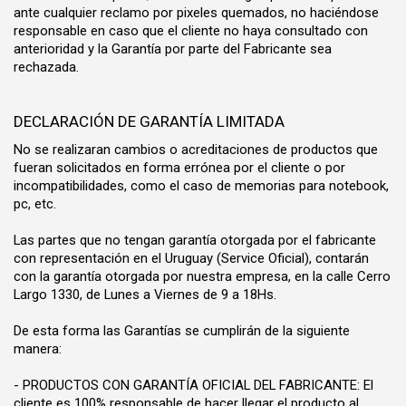
ante cualquier reclamo por pixeles quemados, no haciéndose
responsable en caso que el cliente no haya consultado con
anterioridad y la Garantía por parte del Fabricante sea
rechazada.
DECLARACIÓN DE GARANTÍA LIMITADA
No se realizaran cambios o acreditaciones de productos que
fueran solicitados en forma errónea por el cliente o por
incompatibilidades, como el caso de memorias para notebook,
pc, etc.
Las partes que no tengan garantía otorgada por el fabricante
con representación en el Uruguay (Service Oficial), contarán
con la garantía otorgada por nuestra empresa, en la calle Cerro
Largo 1330, de Lunes a Viernes de 9 a 18Hs.
De esta forma las Garantías se cumplirán de la siguiente
manera:
- PRODUCTOS CON GARANTÍA OFICIAL DEL FABRICANTE: El
cliente es 100% responsable de hacer llegar el producto al