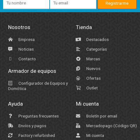
Nosotros
Tienda
Empresa
Destacados
Noticias
Categorías
Contacto
Marcas
Nuevos
Armador de equipos
Ofertas
Configurador de Equipos y
Outlet
Domótica
Ayuda
Mi cuenta
Preguntas frecuentes
Boletín por email
Envíos y pagos
Mercadopago (Código QR)
Factory refurbished
Mi cuenta