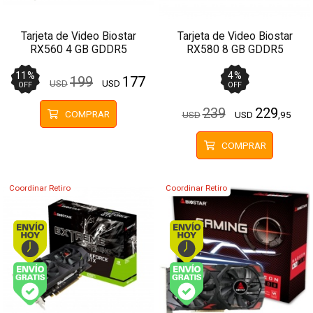
Tarjeta de Video Biostar
Tarjeta de Video Biostar
RX560 4 GB GDDR5
RX580 8 GB GDDR5
11
%
4
%
199
177
USD
USD
OFF
OFF
239
229
COMPRAR
USD
USD
,95
COMPRAR
Coordinar Retiro
Coordinar Retiro
Envío hoy. Comprando antes de 13Hs.
Envío hoy. Comprando
Envío gratis (Ver Envíos y Pagos)
Envío gratis (Ver Enví