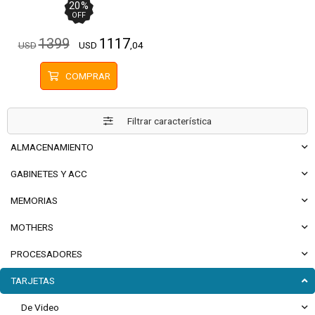
20
%
OFF
1399
1117
USD
USD
,04
COMPRAR
Filtrar característica
ALMACENAMIENTO
GABINETES Y ACC
MEMORIAS
MOTHERS
PROCESADORES
TARJETAS
De Video