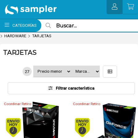
MI COMPRA
CATEGORÍAS
HARDWARE
TARJETAS
TARJETAS
27
Filtrar característica
Coordinar Retiro
Coordinar Retiro
Envío hoy. Comprando antes de 13Hs.
Envío hoy. Comprando