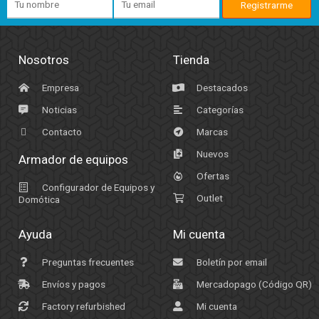
Nosotros
Tienda
Empresa
Destacados
Noticias
Categorías
Contacto
Marcas
Nuevos
Armador de equipos
Ofertas
Configurador de Equipos y
Outlet
Domótica
Ayuda
Mi cuenta
Preguntas frecuentes
Boletín por email
Envíos y pagos
Mercadopago (Código QR)
Factory refurbished
Mi cuenta