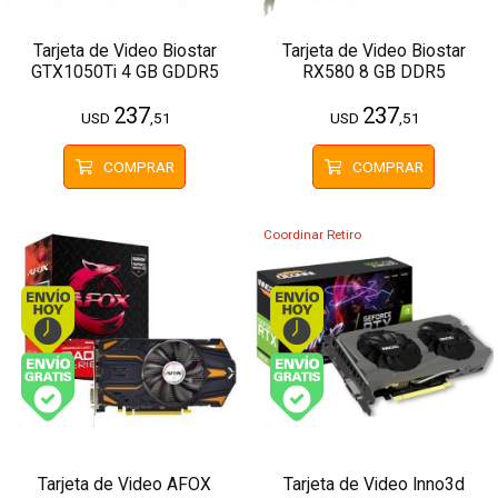
Tarjeta de Video Biostar
Tarjeta de Video Biostar
GTX1050Ti 4 GB GDDR5
RX580 8 GB DDR5
237
237
USD
,51
USD
,51
COMPRAR
COMPRAR
Coordinar Retiro
Envío hoy. Comprando antes de 13Hs.
Envío hoy. Comprando
Envío gratis (Ver Envíos y Pagos)
Envío gratis (Ver Enví
Tarjeta de Video AFOX
Tarjeta de Video Inno3d