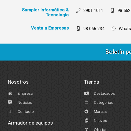
Sampler Informática &
2901 1011
98 562
Tecnología
Venta a Empresas
98 066 234
Whats
Boletín p
Nosotros
Tienda
Empresa
Destacados
Noticias
Categorías
Contacto
Marcas
Nuevos
Armador de equipos
Ofertas