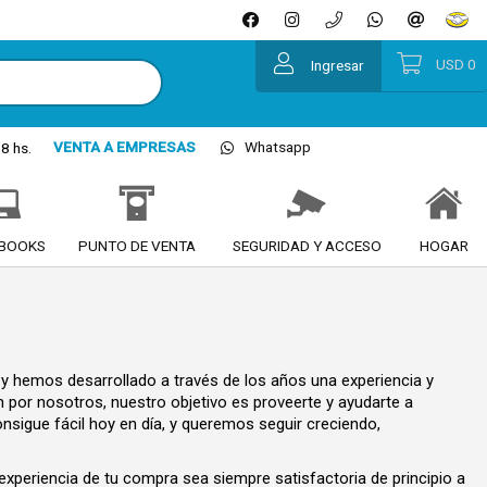
USD
0
Ingresar
VENTA A EMPRESAS
Whatsapp
8 hs.
BOOKS
PUNTO DE VENTA
SEGURIDAD Y ACCESO
HOGAR
y hemos desarrollado a través de los años una experiencia y
 por nosotros, nuestro objetivo es proveerte y ayudarte a
nsigue fácil hoy en día, y queremos seguir creciendo,
experiencia de tu compra sea siempre satisfactoria de principio a