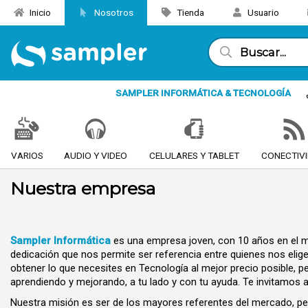
Inicio
Nosotros
Tienda
Usuario
SAMPLER INFORMÁTICA & TECNOLOGÍA
VARIOS
AUDIO Y VIDEO
CELULARES Y TABLET
CONECTIV
Nuestra empresa
Sampler Informática
es una empresa joven, con 10 años en el m
dedicación que nos permite ser referencia entre quienes nos elig
obtener lo que necesites en Tecnología al mejor precio posible, 
aprendiendo y mejorando, a tu lado y con tu ayuda. Te invitamos 
Nuestra misión es ser de los mayores referentes del mercado, pero