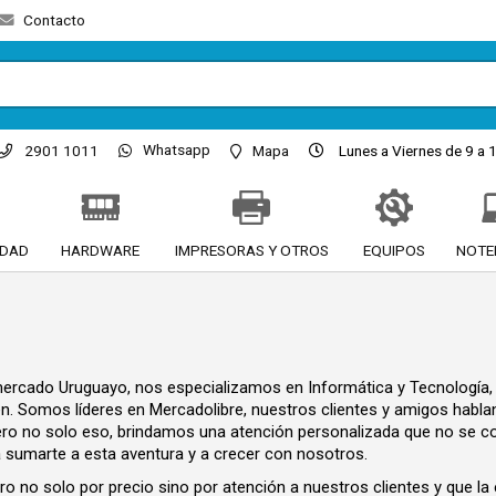
Contacto
Whatsapp
2901 1011
Mapa
Lunes a Viernes de 9 a 1
IDAD
HARDWARE
IMPRESORAS Y OTROS
EQUIPOS
NOTE
ercado Uruguayo, nos especializamos en Informática y Tecnología, 
en. Somos líderes en Mercadolibre, nuestros clientes y amigos hablan
pero no solo eso, brindamos una atención personalizada que no se co
a sumarte a esta aventura y a crecer con nosotros.
 no solo por precio sino por atención a nuestros clientes y que la 