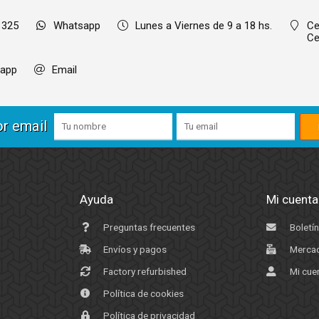
 325
Whatsapp
Lunes a Viernes de 9 a 18 hs.
Ce
Ce
app
Email
or email
Ayuda
Mi cuenta
Preguntas frecuentes
Boletín
Envíos y pagos
Mercad
Factory refurbished
Mi cue
Política de cookies
Política de privacidad