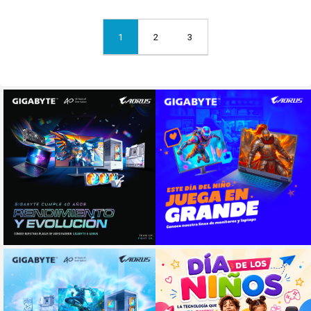
1
2
3