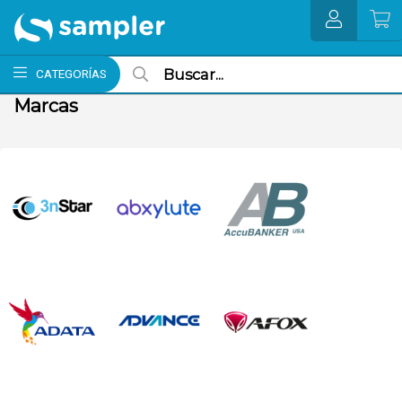
MI COMPRA
CATEGORÍAS
Marcas