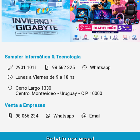
Sampler Informática & Tecnología
2901 1011
98 562 325
Whatsapp
Lunes a Viernes de 9 a 18 hs.
Cerro Largo 1330
Centro,
Montevideo - Uruguay - C.P. 10000
Venta a Empresas
98 066 234
Whatsapp
Email
Boletín por email