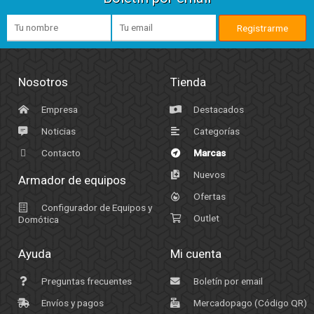
Nosotros
Tienda
Empresa
Destacados
Noticias
Categorías
Contacto
Marcas
Nuevos
Armador de equipos
Ofertas
Configurador de Equipos y
Outlet
Domótica
Ayuda
Mi cuenta
Preguntas frecuentes
Boletín por email
Envíos y pagos
Mercadopago (Código QR)