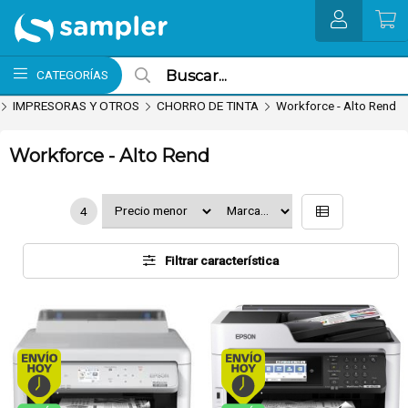
MI COMPRA
CATEGORÍAS
IMPRESORAS Y OTROS
CHORRO DE TINTA
Workforce - Alto Rend
Workforce - Alto Rend
4
Filtrar característica
Envío hoy. Comprando antes de 13Hs.
Envío hoy. Comprando