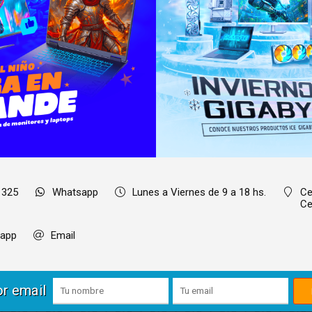
 325
Whatsapp
Lunes a Viernes de 9 a 18 hs.
Ce
Ce
app
Email
or email