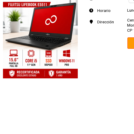
Lun
Horario
Cer
Dirección
Mon
CP 