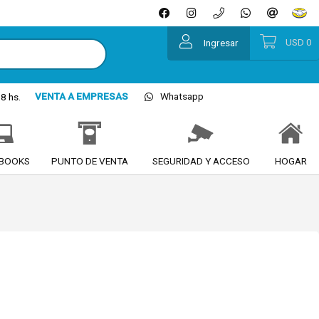
USD
0
Ingresar
VENTA A EMPRESAS
Whatsapp
8 hs.
BOOKS
PUNTO DE VENTA
SEGURIDAD Y ACCESO
HOGAR