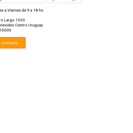
es a Viernes de 9 a 18 hs.
ro Largo 1330
tevideo Centro Uruguay
10000