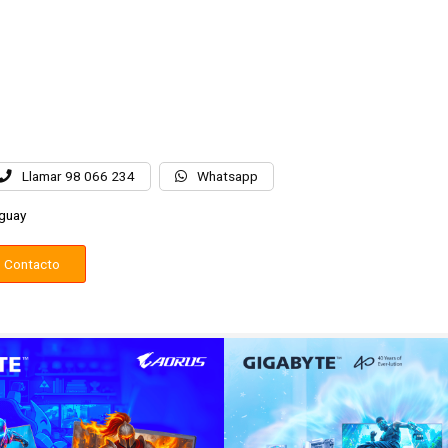
Llamar 98 066 234
Whatsapp
guay