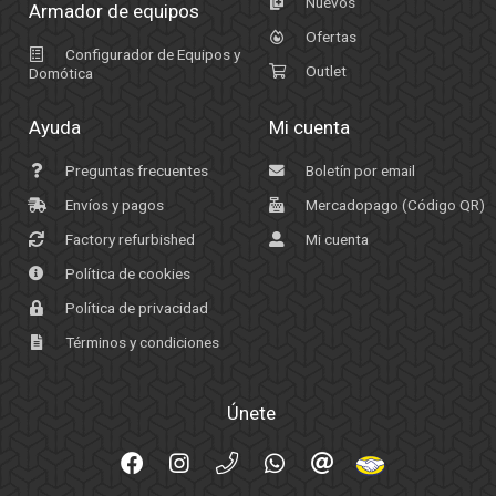
Nuevos
Armador de equipos
Ofertas
Configurador de Equipos y
Outlet
Domótica
Ayuda
Mi cuenta
Preguntas frecuentes
Boletín por email
Envíos y pagos
Mercadopago (Código QR)
Factory refurbished
Mi cuenta
Política de cookies
Política de privacidad
Términos y condiciones
Únete