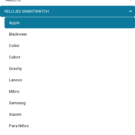
RELOJES SMARTWATCH
Apple
Blackview
Colmi
Cubot
Gravity
Lenovo
Mibro
Samsung
Xiaomi
Para Niños