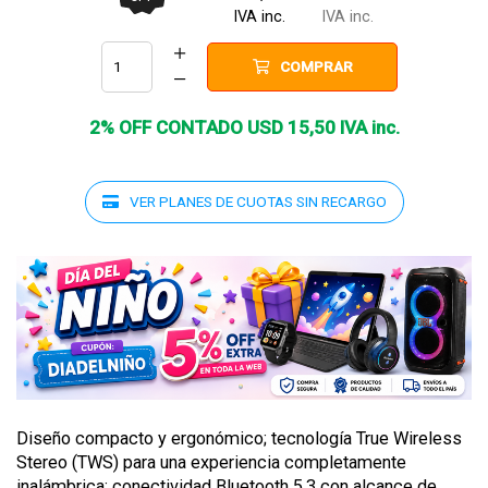
IVA inc.
IVA inc.
COMPRAR
2% OFF CONTADO
USD
15
,
50
IVA inc.
VER PLANES DE CUOTAS SIN RECARGO
Diseño compacto y ergonómico; tecnología True Wireless
Stereo (TWS) para una experiencia completamente
inalámbrica; conectividad Bluetooth 5.3 con alcance de