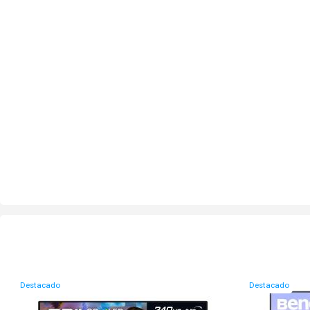
Destacado
Destacado