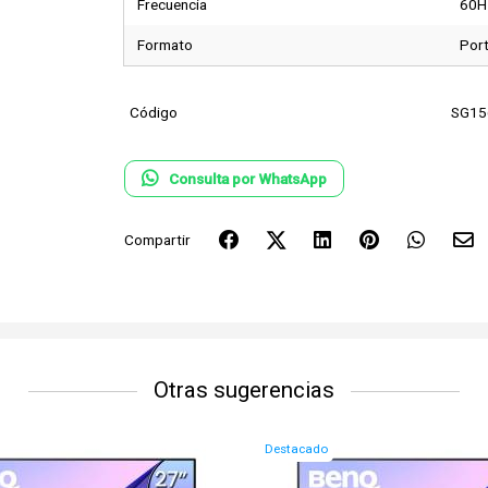
Frecuencia
60H
Formato
Port
Código
SG1
Consulta por WhatsApp
Compartir
Otras sugerencias
Destacado