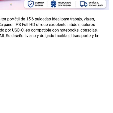
or portátil de 15.6 pulgadas ideal para trabajo, viajes,
 panel IPS Full HD ofrece excelente nitidez, colores
ado por USB-C, es compatible con notebooks, consolas,
 Su diseño liviano y delgado facilita el transporte y la