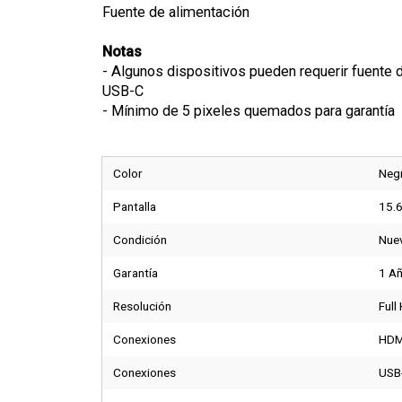
Fuente de alimentación
Notas
- Algunos dispositivos pueden requerir fuente d
USB-C
- Mínimo de 5 pixeles quemados para garantía
Color
Neg
Pantalla
15.6
Condición
Nue
Garantía
1 Añ
Resolución
Ful
Conexiones
HDM
Conexiones
USB