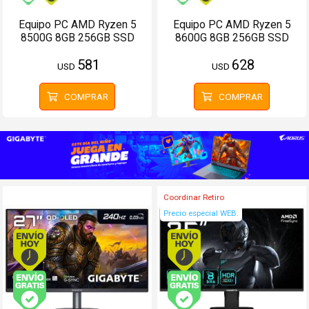
Equipo PC AMD Ryzen 5
Equipo PC AMD Ryzen 5
8500G 8GB 256GB SSD
8600G 8GB 256GB SSD
(Configurable)
(Configurable)
581
628
USD
USD
COMPRAR
COMPRAR
Coordinar Retiro
Precio especial WEB.
Envío hoy. Comprando antes de 13Hs.
Envío hoy. Comprando