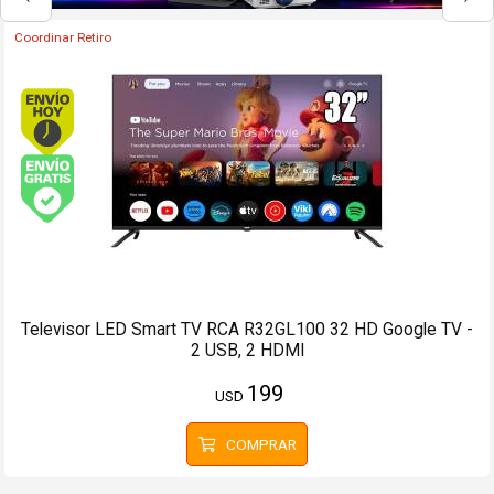
Coordinar Retiro
Envío hoy. Comprando antes de 13Hs.
Envío gratis (Ver Envíos y Pagos)
Televisor LED Smart TV RCA R32GL100 32 HD Google TV -
2 USB, 2 HDMI
199
USD
COMPRAR