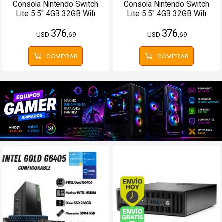
Consola Nintendo Switch
Consola Nintendo Switch
Lite 5.5'' 4GB 32GB Wifi
Lite 5.5'' 4GB 32GB Wifi
Bluetooth Turquesa
Bluetooth Gris
376
376
USD
,69
USD
,69
COMPRAR
COMPRAR
Envío hoy. Comprando