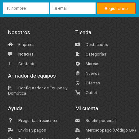
Nosotros
Tienda
Empresa
Destacados
Noticias
Categorías
Contacto
Marcas
Nuevos
Armador de equipos
Ofertas
Configurador de Equipos y
Outlet
Domótica
Ayuda
Mi cuenta
Preguntas frecuentes
Boletín por email
Envíos y pagos
Mercadopago (Código QR)