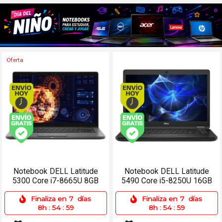
Oferta
Envío hoy. Comprando antes de 13Hs.
Envío hoy. Comprando
Envío gratis (Ver Envíos y Pagos)
Envío gratis (Ver Enví
Notebook DELL Latitude
Notebook DELL Latitude
5300 Core i7-8665U 8GB
5490 Core i5-8250U 16GB
512SSD 13.3 W11 Pro
512SSD 14 Win 11 Pro
Finaliza en
7
días
Finaliza en
7
días
8h
:
54
:
59
8h
:
54
:
59