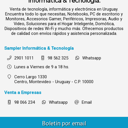
Informática & Tecnología.
Venta de tecnología, informática y electrónica en Uruguay.
Encuentra todo lo que necesitas, Notebooks, PC de escritorio y
Monitores, Accesorios Gamer, Periféricos, Impresoras, Audio y
Video, Soluciones para el Hogar Inteligente, Domótica,
Dispositivos de redes Wi-Fi y mucho más. Ofrecemos productos
de calidad con envíos rápidos y asistencia personalizada.
Sampler Informática & Tecnología
2901 1011
98 562 325
Whatsapp
Lunes a Viernes de 9 a 18 hs.
Cerro Largo 1330
Centro,
Montevideo - Uruguay - C.P. 10000
Venta a Empresas
98 066 234
Whatsapp
Email
Boletín por email