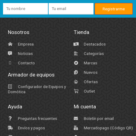
Nosotros
Tienda
Empresa
Destacados
Noticias
Categorías
Contacto
Marcas
Nuevos
Armador de equipos
Ofertas
Configurador de Equipos y
Outlet
Domótica
Ayuda
Mi cuenta
Preguntas frecuentes
Boletín por email
Envíos y pagos
Mercadopago (Código QR)