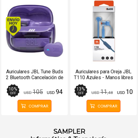
Envío hoy. Comprando antes de 13Hs.
Auriculares JBL Tune Buds
Auriculares para Oreja JBL
2 Bluetooth Cancelación de
T110 Azules - Manos libres
Ruido Púrpura - Manos
Libres
10
%
13
%
105
94
11
10
USD
USD
USD
,48
USD
OFF
OFF
COMPRAR
COMPRAR
SAMPLER