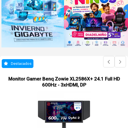
Destacados
Monitor Gamer Benq Zowie XL2586X+ 24.1 Full HD
600Hz - 3xHDMI, DP