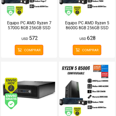
Equipo PC AMD Ryzen 7
Equipo PC AMD Ryzen 5
5700G 8GB 256GB SSD
8600G 8GB 256GB SSD
(Configurable)
(Configurable)
572
628
USD
USD
COMPRAR
COMPRAR
Envío hoy. Comprando antes de 13Hs.
Envío gratis (Ver Envíos y Pagos)