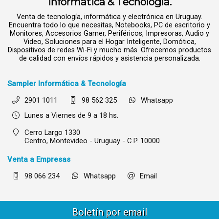
Informática & Tecnología.
Venta de tecnología, informática y electrónica en Uruguay.
Encuentra todo lo que necesitas, Notebooks, PC de escritorio y
Monitores, Accesorios Gamer, Periféricos, Impresoras, Audio y
Video, Soluciones para el Hogar Inteligente, Domótica,
Dispositivos de redes Wi-Fi y mucho más. Ofrecemos productos
de calidad con envíos rápidos y asistencia personalizada.
Sampler Informática & Tecnología
2901 1011
98 562 325
Whatsapp
Lunes a Viernes de 9 a 18 hs.
Cerro Largo 1330
Centro,
Montevideo - Uruguay - C.P. 10000
Venta a Empresas
98 066 234
Whatsapp
Email
Boletín por email