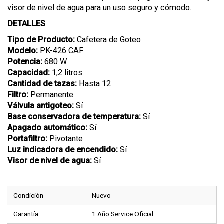
visor de nivel de agua para un uso seguro y cómodo.
DETALLES
Tipo de Producto:
Cafetera de Goteo
Modelo:
PK-426 CAF
Potencia:
680 W
Capacidad:
1,2 litros
Cantidad de tazas:
Hasta 12
Filtro:
Permanente
Válvula antigoteo:
Sí
Base conservadora de temperatura:
Sí
Apagado automático:
Sí
Portafiltro:
Pivotante
Luz indicadora de encendido:
Sí
Visor de nivel de agua:
Sí
Condición
Nuevo
Garantía
1 Año Service Oficial