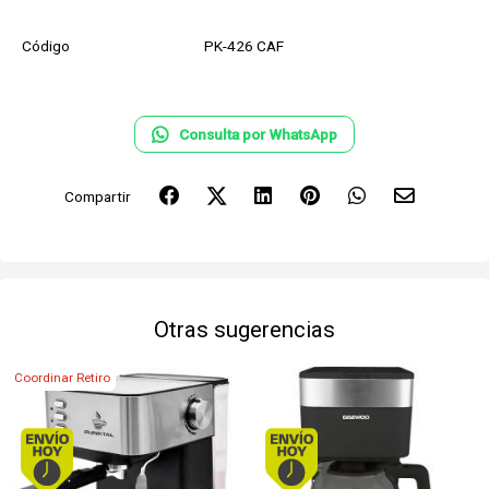
Código
PK-426 CAF
Consulta por WhatsApp
Compartir
Otras sugerencias
Coordinar Retiro
Envío hoy. Comprando antes de 13Hs.
Envío hoy. Comprando