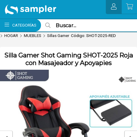
Enviar a email
MI COMPRA
CATEGORÍAS
HOGAR
MUEBLES
Sillas Gamer
Código: SHOT-2025-RED
Silla Gamer Shot Gaming SHOT-2025 Roja
con Masajeador y Apoyapies
nvío hoy. Comprando antes de 13Hs.