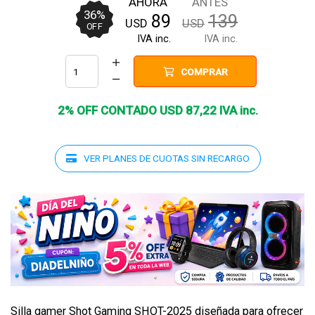
AHORA
ANTES
36
%
89
139
USD
USD
OFF
IVA inc.
IVA inc.
COMPRAR
2% OFF CONTADO
USD
87
,
22
IVA inc.
VER PLANES DE CUOTAS SIN RECARGO
Silla gamer Shot Gaming SHOT-2025 diseñada para ofrecer