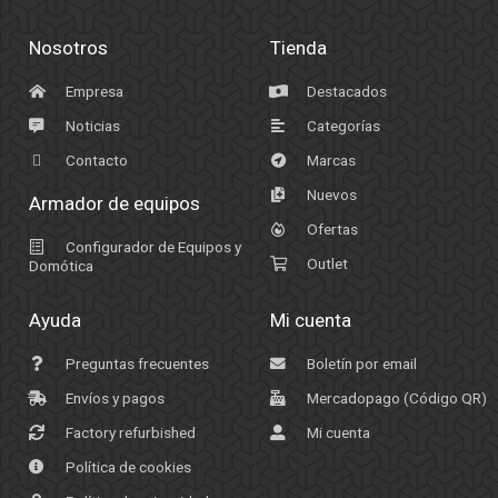
Nosotros
Tienda
Empresa
Destacados
Noticias
Categorías
Contacto
Marcas
Nuevos
Armador de equipos
Ofertas
Configurador de Equipos y
Outlet
Domótica
Ayuda
Mi cuenta
Preguntas frecuentes
Boletín por email
Envíos y pagos
Mercadopago (Código QR)
Factory refurbished
Mi cuenta
Política de cookies