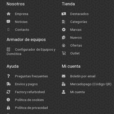
Nosotros
Tienda
Empresa
Destacados
Noticias
Categorías
Contacto
Marcas
Nuevos
Armador de equipos
Ofertas
Configurador de Equipos y
Outlet
Domótica
Ayuda
Mi cuenta
Preguntas frecuentes
Boletín por email
Envíos y pagos
Mercadopago (Código QR)
Factory refurbished
Mi cuenta
Política de cookies
Política de privacidad