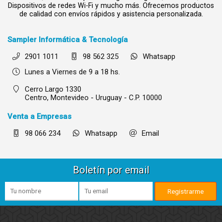
Dispositivos de redes Wi-Fi y mucho más. Ofrecemos productos
de calidad con envíos rápidos y asistencia personalizada.
Sampler Informática & Tecnología
2901 1011
98 562 325
Whatsapp
Lunes a Viernes de 9 a 18 hs.
Cerro Largo 1330
Centro,
Montevideo - Uruguay - C.P. 10000
Venta a Empresas
98 066 234
Whatsapp
Email
Boletín por email