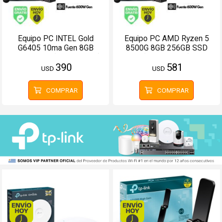
Equipo PC INTEL Gold
Equipo PC AMD Ryzen 5
G6405 10ma Gen 8GB
8500G 8GB 256GB SSD
256GB SSD (Configurable)
(Configurable)
390
581
USD
USD
COMPRAR
COMPRAR
Envío hoy. Comprando antes de 13Hs.
Envío hoy. Comprando