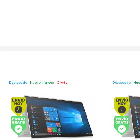
Destacado
Nuevo Ingreso
Oferta
Destacado
Nue
Envío hoy. Comprando antes de 13Hs.
Envío gratis (Ver Envíos y Pagos)