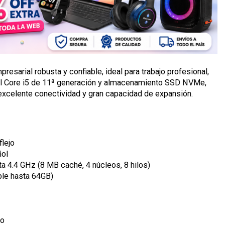
esarial robusta y confiable, ideal para trabajo profesional,
tel Core i5 de 11ª generación y almacenamiento SSD NVMe,
n excelente conectividad y gran capacidad de expansión.
flejo
ol
a 4.4 GHz (8 MB caché, 4 núcleos, 8 hilos)
le hasta 64GB)
do