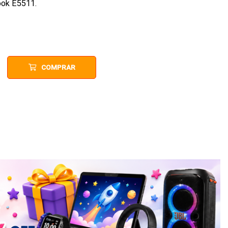
ook E5511.
COMPRAR