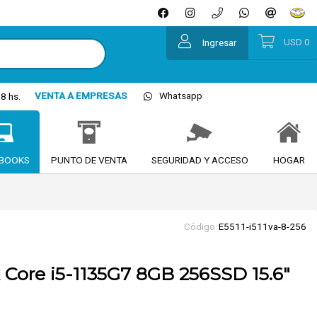
USD
0
Ingresar
VENTA A EMPRESAS
Whatsapp
8 hs.
BOOKS
PUNTO DE VENTA
SEGURIDAD Y ACCESO
HOGAR
Código
E5511-i511va-8-256
 Core i5-1135G7 8GB 256SSD 15.6"