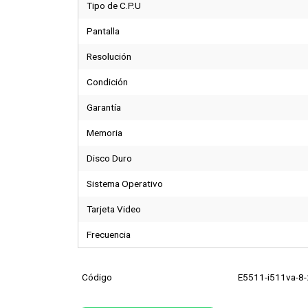
Tipo de C.P.U
Pantalla
Resolución
Condición
Garantía
Memoria
Disco Duro
Sistema Operativo
Tarjeta Video
Frecuencia
Código
E5511-i511va-8