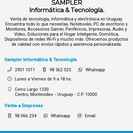
SAMPLER
Informática & Tecnología.
Venta de tecnología, informática y electrónica en Uruguay.
Encuentra todo lo que necesitas, Notebooks, PC de escritorio y
Monitores, Accesorios Gamer, Periféricos, Impresoras, Audio y
Video, Soluciones para el Hogar Inteligente, Domótica,
Dispositivos de redes Wi-Fi y mucho más. Ofrecemos productos
de calidad con envíos rápidos y asistencia personalizada.
Sampler Informática & Tecnología
2901 1011
98 562 325
Whatsapp
Lunes a Viernes de 9 a 18 hs.
Cerro Largo 1330
Centro,
Montevideo - Uruguay - C.P. 10000
Venta a Empresas
98 066 234
Whatsapp
Email