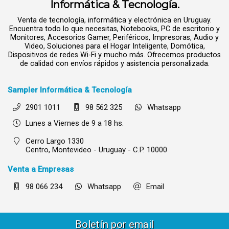
Informática & Tecnología.
Venta de tecnología, informática y electrónica en Uruguay.
Encuentra todo lo que necesitas, Notebooks, PC de escritorio y
Monitores, Accesorios Gamer, Periféricos, Impresoras, Audio y
Video, Soluciones para el Hogar Inteligente, Domótica,
Dispositivos de redes Wi-Fi y mucho más. Ofrecemos productos
de calidad con envíos rápidos y asistencia personalizada.
Sampler Informática & Tecnología
2901 1011
98 562 325
Whatsapp
Lunes a Viernes de 9 a 18 hs.
Cerro Largo 1330
Centro,
Montevideo - Uruguay - C.P. 10000
Venta a Empresas
98 066 234
Whatsapp
Email
Boletín por email