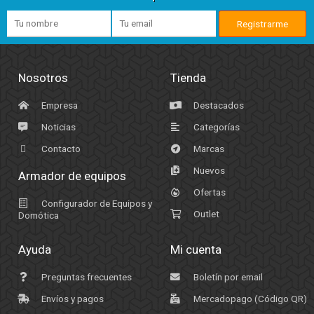
Nosotros
Tienda
Empresa
Destacados
Noticias
Categorías
Contacto
Marcas
Nuevos
Armador de equipos
Ofertas
Configurador de Equipos y
Outlet
Domótica
Ayuda
Mi cuenta
Preguntas frecuentes
Boletín por email
Envíos y pagos
Mercadopago (Código QR)