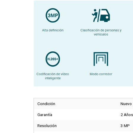
Condición
Nuevo
Garantía
2 Años 
Resolución
3 MP