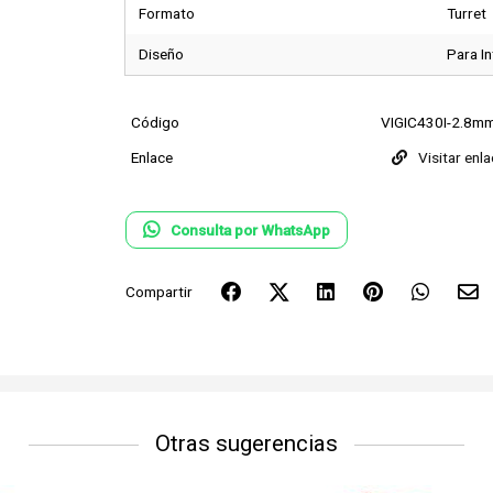
Formato
Turret
Diseño
Para In
Código
VIGIC430I-2.8m
Enlace
Visitar enl
Consulta por WhatsApp
Compartir
Otras sugerencias