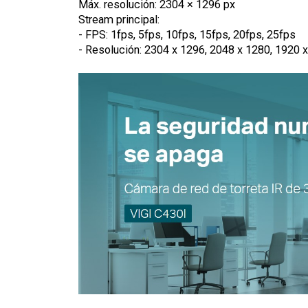
Máx. resolución: 2304 × 1296 px
Stream principal:
- FPS: 1fps, 5fps, 10fps, 15fps, 20fps, 25fps
- Resolución: 2304 x 1296, 2048 x 1280, 1920 