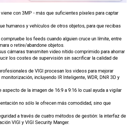
 viene con 3MP - más que suficientes píxeles para captar
ngue humanos y vehículos de otros objetos, para que recibas
y compruebe los feeds cuando alguien cruce un límite, entre
mara o retire/abandone objetos.
, sus cámaras transmiten video nítido comprimido para ahorrar
ducir los costes de supervisión sin sacrificar la calidad de
 profesionales de VIGI procesan los videos para mejorar
u monitorización, incluyendo IR Inteligente, WDR, DNR 3D y
 aspecto de la imagen de 16:9 a 9:16 lo cual ayuda a vigilar
mentación no sólo le ofrecen más comodidad, sino que
seguridad a través de cuatro métodos de gestión: la interfaz de
cación VIGI y VIGI Security Manger.