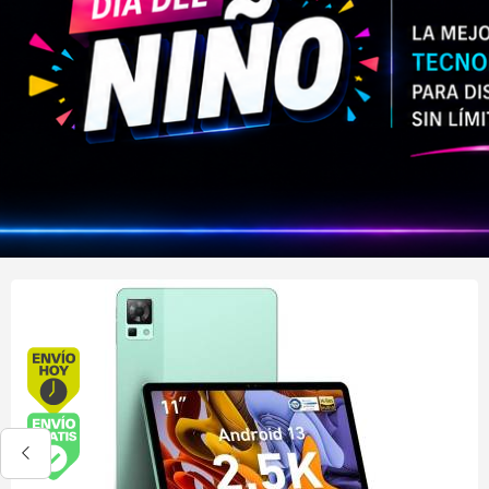
Envío hoy. Comprando antes de 13Hs.
Envío gratis (Ver Envíos y Pagos)