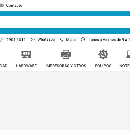
Contacto
Whatsapp
2901 1011
Mapa
Lunes a Viernes de 9 a 1
IDAD
HARDWARE
IMPRESORAS Y OTROS
EQUIPOS
NOTE