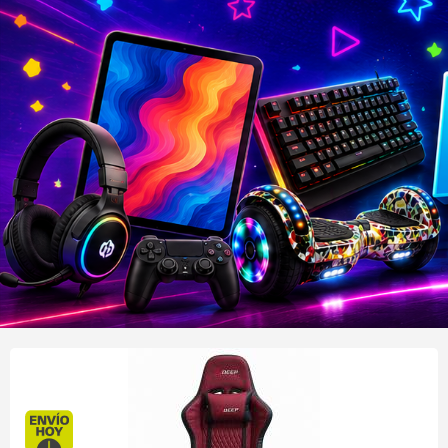
Envío hoy. Comprando antes de 13Hs.