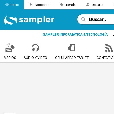
Inicio
Nosotros
Tienda
Usuario
SAMPLER INFORMÁTICA & TECNOLOGÍA
VARIOS
AUDIO Y VIDEO
CELULARES Y TABLET
CONECTIV