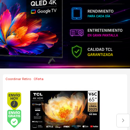
Coordinar Retiro
Envío hoy. Comprando antes de 13Hs.
Envío gratis (Ver Envíos y Pagos)