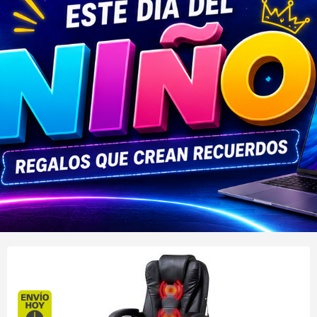
Envío hoy. Comprando antes de 13Hs.