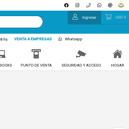
USD
0
Ingresar
VENTA A EMPRESAS
Whatsapp
8 hs.
BOOKS
PUNTO DE VENTA
SEGURIDAD Y ACCESO
HOGAR