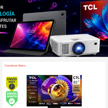
Coordinar Retiro
Envío gratis (Ver Envíos y Pagos)