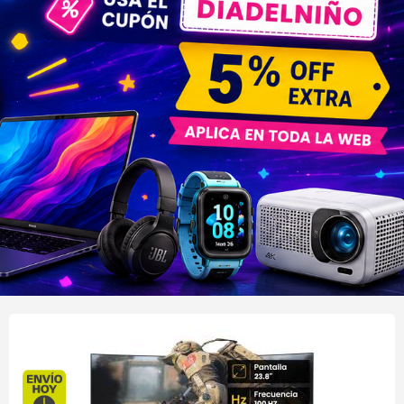
Envío hoy. Comprando antes de 13Hs.