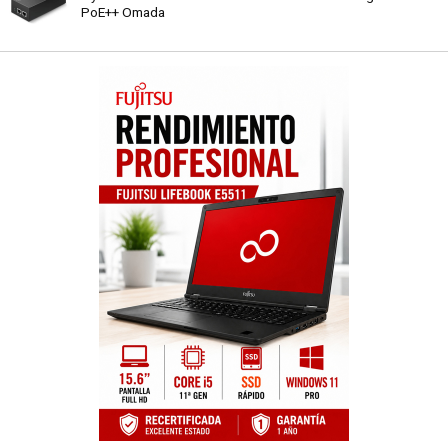
PoE++ Omada