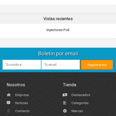
Vistas recientes
Inyectores PoE
Boletín por email
Nosotros
Tienda
Empresa
Destacados
Noticias
Categorías
Contacto
Marcas