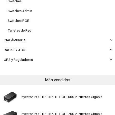
Switches
Switches Admin
Switches POE
Tarjetas de Red
INALÁMBRICA
RACKS Y ACC.
UPS y Reguladores
Más vendidos
Inyector POE TP-LINK TL-POE160S 2 Puertos Gigabit
Inyector POE TP-LINK TL-POE170S 2 Puertos Gigabit