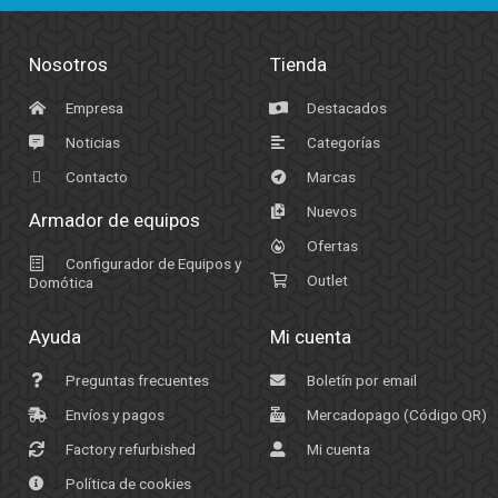
Nosotros
Tienda
Empresa
Destacados
Noticias
Categorías
Contacto
Marcas
Nuevos
Armador de equipos
Ofertas
Configurador de Equipos y
Outlet
Domótica
Ayuda
Mi cuenta
Preguntas frecuentes
Boletín por email
Envíos y pagos
Mercadopago (Código QR)
Factory refurbished
Mi cuenta
Política de cookies