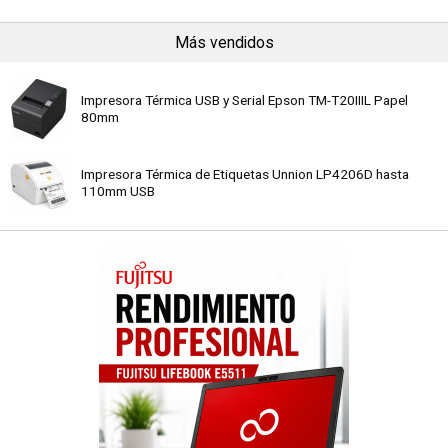
Más vendidos
Impresora Térmica USB y Serial Epson TM-T20IIIL Papel
80mm
Impresora Térmica de Etiquetas Unnion LP4206D hasta
110mm USB