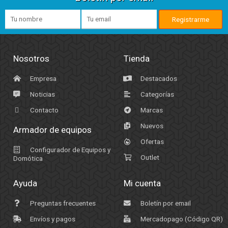
Nosotros
Tienda
Empresa
Destacados
Noticias
Categorías
Contacto
Marcas
Nuevos
Armador de equipos
Ofertas
Configurador de Equipos y
Outlet
Domótica
Ayuda
Mi cuenta
Preguntas frecuentes
Boletín por email
Envíos y pagos
Mercadopago (Código QR)