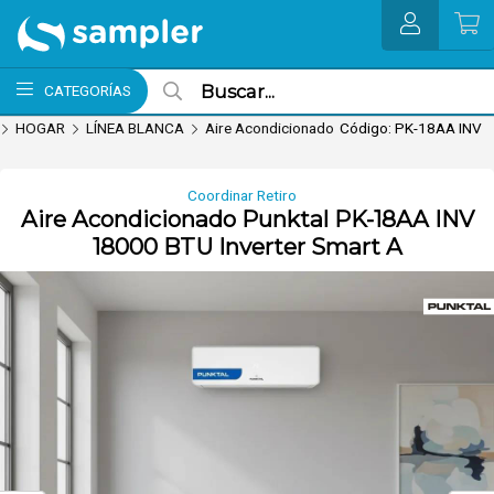
Enviar a email
MI COMPRA
CATEGORÍAS
HOGAR
LÍNEA BLANCA
Aire Acondicionado
Código: PK-18AA INV
Coordinar Retiro
Aire Acondicionado Punktal PK-18AA INV
18000 BTU Inverter Smart A
nvío hoy. Comprando antes de 13Hs.