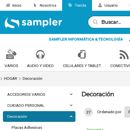
Inicio
Nosotros
Tienda
Usuario
SAMPLER INFORMÁTICA & TECNOLOGÍA
VARIOS
AUDIO Y VIDEO
CELULARES Y TABLET
CONECTIV
HOGAR
Decoración
Decoración
ACCESORIOS VARIOS
CUIDADO PERSONAL
Ordenado por
27
Decoración
Placas Adhesivas
Descuento