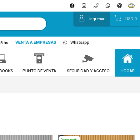
USD
0
Ingresar
VENTA A EMPRESAS
Whatsapp
8 hs.
BOOKS
PUNTO DE VENTA
SEGURIDAD Y ACCESO
HOGAR
Descuento