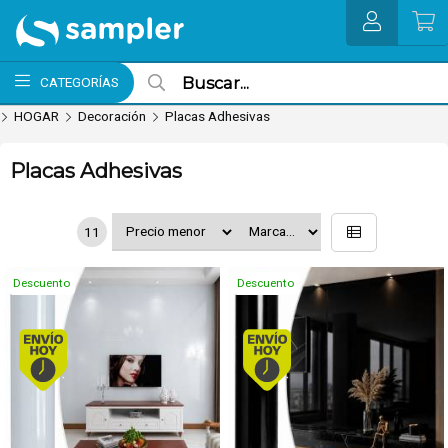
MI COMPRA
CATEGORÍAS
HOGAR
Decoración
Placas Adhesivas
Placas Adhesivas
11
Descuento
Descuento
Envío hoy. Comprando antes de 13Hs.
Envío hoy. Comprando