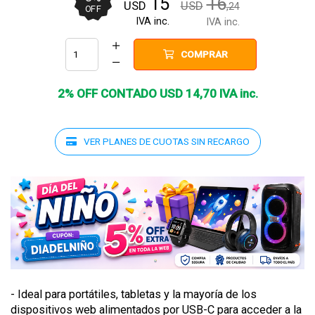
15
16
USD
USD
,24
OFF
IVA inc.
IVA inc.
COMPRAR
2% OFF CONTADO
USD
14
,
70
IVA inc.
VER PLANES DE CUOTAS SIN RECARGO
- Ideal para portátiles, tabletas y la mayoría de los
dispositivos web alimentados por USB-C para acceder a la