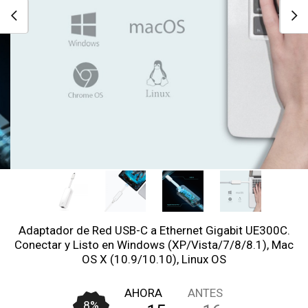
Adaptador de Red USB-C a Ethernet Gigabit UE300C.
Conectar y Listo en Windows (XP/Vista/7/8/8.1), Mac
OS X (10.9/10.10), Linux OS
AHORA
ANTES
8
%