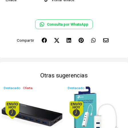
Consulta por WhatsApp
Compartir
Otras sugerencias
Destacado
Oferta
Destacado
Envío hoy. Comprando antes de 13Hs.
Envío hoy. Comprando