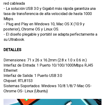
red cableada
- La solución USB 3.0 y Gigabit más rápida garantiza una
tasa de transferencia de alta velocidad de hasta 1000
Mbps.
- Plug and Play en Windows 10, Mac OS X (10.9 y
posterior), Chrome OS y Linux OS.
- El diseño plegable y portátil se adapta perfectamente a
su Ultrabook.
DETALLES
Dimensiones: 71 x 26 x 16.2mm (2.8 x 1.0 x 0.6 in.)
Interfaz de Entrada: 1 Puerto 10/100/1000Mbps RJ45
Ethernet
Interfaz de Salida: 1 Puerto USB 3.0
Chipset: RTL8153
Sistemas Soportados: Windows 10/8.1/8/7-Mac OS-
Chrome OS- Linux (Ubuntu)