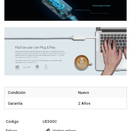
Condición
Nuevo
Garantía
2 Años
Código
UE300C
Enlace
Visitar enlace