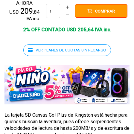
AHORA
209
COMPRAR
USD
,84
IVA inc.
2% OFF CONTADO
USD
205
,
64
IVA inc.
VER PLANES DE CUOTAS SIN RECARGO
La tarjeta SD Canvas Go! Plus de Kingston está hecha para
quienes buscan la aventura, pues ofrece sorprendentes
velocidades de lectura de hasta 200MB/s y de escritura de