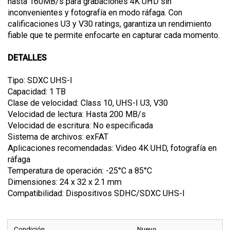
hasta 160MB/s para grabaciones 4K UHD sin
inconvenientes y fotografía en modo ráfaga. Con
calificaciones U3 y V30 ratings, garantiza un rendimiento
fiable que te permite enfocarte en capturar cada momento.
DETALLES
Tipo: SDXC UHS-I
Capacidad: 1 TB
Clase de velocidad: Class 10, UHS-I U3, V30
Velocidad de lectura: Hasta 200 MB/s
Velocidad de escritura: No especificada
Sistema de archivos: exFAT
Aplicaciones recomendadas: Video 4K UHD, fotografía en
ráfaga
Temperatura de operación: -25°C a 85°C
Dimensiones: 24 x 32 x 2.1 mm
Compatibilidad: Dispositivos SDHC/SDXC UHS-I
Condición
Nuevo