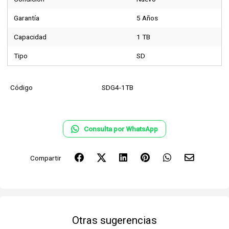
Garantía
5 Años
Capacidad
1 TB
Tipo
SD
Código
SDG4-1TB
Consulta por WhatsApp
Compartir
Otras sugerencias