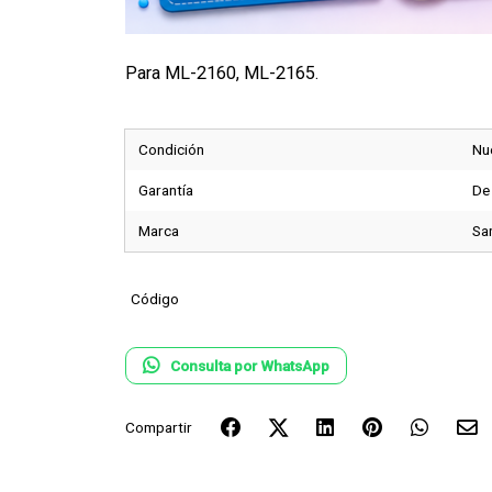
Para ML-2160, ML-2165.
Condición
Nu
Garantía
De
Marca
Sa
Código
Consulta por WhatsApp
Compartir