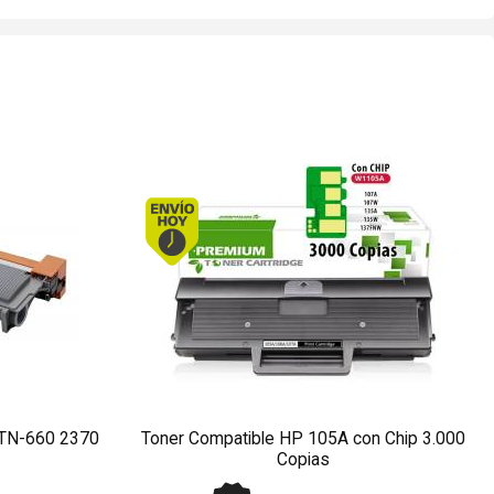
o antes de 13Hs.
Envío hoy. Comprando antes de 13Hs.
 TN-660 2370
Toner Compatible HP 105A con Chip 3.000
Copias