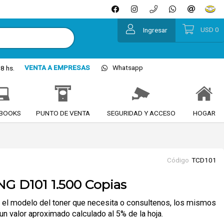
USD
0
Ingresar
VENTA A EMPRESAS
Whatsapp
8 hs.
BOOKS
PUNTO DE VENTA
SEGURIDAD Y ACCESO
HOGAR
Código
TCD101
G D101 1.500 Copias
en el modelo del toner que necesita o consultenos, los mismos
un valor aproximado calculado al 5% de la hoja.