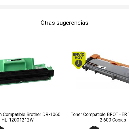
Otras sugerencias
Envío hoy. Comprando antes de 13Hs.
Envío hoy. Comprand
 Compatible Brother DR-1060
Toner Compatible BROTHER
HL-12001212W
2.600 Copias