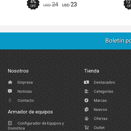
4
%
12
24
23
USD
USD
OFF
OF
Boletín p
Nosotros
Tienda
Empresa
Destacados
Noticias
Categorías
Contacto
Marcas
Nuevos
Armador de equipos
Ofertas
Configurador de Equipos y
Outlet
Domótica