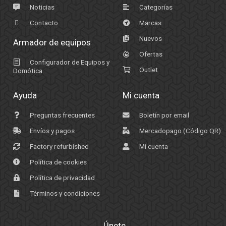
Noticias
Categorías
Contacto
Marcas
Nuevos
Armador de equipos
Ofertas
Configurador de Equipos y
Outlet
Domótica
Ayuda
Mi cuenta
Preguntas frecuentes
Boletín por email
Envíos y pagos
Mercadopago (Código QR)
Factory refurbished
Mi cuenta
Política de cookies
Política de privacidad
Términos y condiciones
Únete