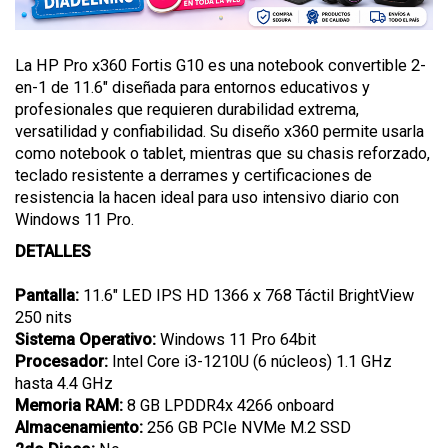
La HP Pro x360 Fortis G10 es una notebook convertible 2-
en-1 de 11.6" diseñada para entornos educativos y
profesionales que requieren durabilidad extrema,
versatilidad y confiabilidad. Su diseño x360 permite usarla
como notebook o tablet, mientras que su chasis reforzado,
teclado resistente a derrames y certificaciones de
resistencia la hacen ideal para uso intensivo diario con
Windows 11 Pro.
DETALLES
Pantalla:
11.6" LED IPS HD 1366 x 768 Táctil BrightView
250 nits
Sistema Operativo:
Windows 11 Pro 64bit
Procesador:
Intel Core i3-1210U (6 núcleos) 1.1 GHz
hasta 4.4 GHz
Memoria RAM:
8 GB LPDDR4x 4266 onboard
Almacenamiento:
256 GB PCIe NVMe M.2 SSD