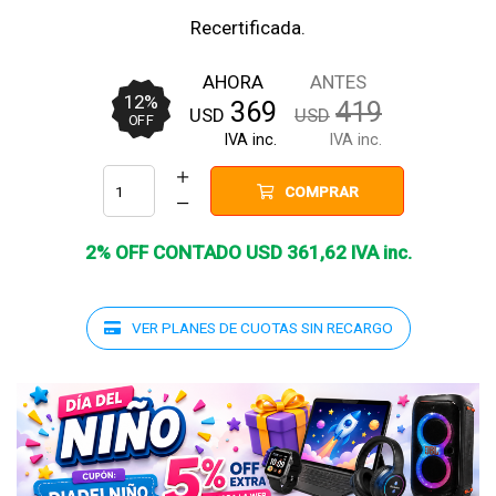
Recertificada.
AHORA
ANTES
12
%
369
419
USD
USD
OFF
IVA inc.
IVA inc.
COMPRAR
2% OFF CONTADO
USD
361
,
62
IVA inc.
VER PLANES DE CUOTAS SIN RECARGO