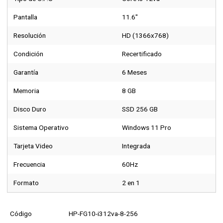
Pantalla
11.6"
Resolución
HD (1366x768)
Condición
Recertificado
Garantía
6 Meses
Memoria
8 GB
Disco Duro
SSD 256 GB
Sistema Operativo
Windows 11 Pro
Tarjeta Video
Integrada
Frecuencia
60Hz
Formato
2 en 1
Código
HP-FG10-i312va-8-256